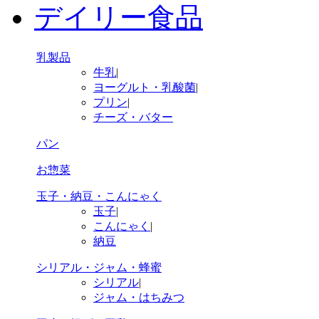
デイリー食品
乳製品
牛乳
|
ヨーグルト・乳酸菌
|
プリン
|
チーズ・バター
パン
お惣菜
玉子・納豆・こんにゃく
玉子
|
こんにゃく
|
納豆
シリアル・ジャム・蜂蜜
シリアル
|
ジャム・はちみつ