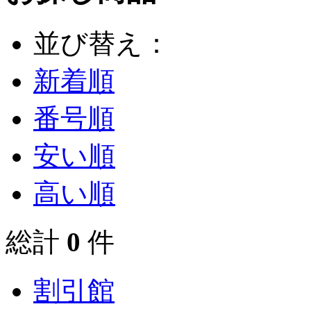
並び替え：
新着順
番号順
安い順
高い順
総計
0
件
割引館