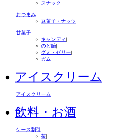
スナック
おつまみ
豆菓子・ナッツ
甘菓子
キャンディ
|
のど飴
|
グミ・ゼリー
|
ガム
アイスクリーム
アイスクリーム
飲料・お酒
ケース割引
茶
|