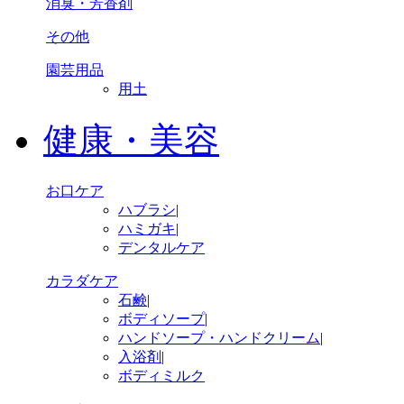
消臭・芳香剤
その他
園芸用品
用土
健康・美容
お口ケア
ハブラシ
|
ハミガキ
|
デンタルケア
カラダケア
石鹸
|
ボディソープ
|
ハンドソープ・ハンドクリーム
|
入浴剤
|
ボディミルク