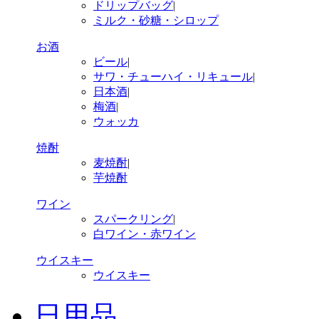
ドリップバッグ
|
ミルク・砂糖・シロップ
お酒
ビール
|
サワ・チューハイ・リキュール
|
日本酒
|
梅酒
|
ウォッカ
焼酎
麦焼酎
|
芋焼酎
ワイン
スパークリング
|
白ワイン・赤ワイン
ウイスキー
ウイスキー
日用品