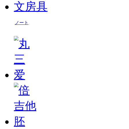
文房具
ノート