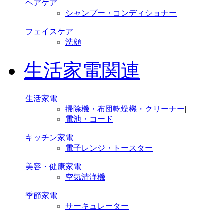
ヘアケア
シャンプー・コンディショナー
フェイスケア
洗顔
生活家電関連
生活家電
掃除機・布団乾燥機・クリーナー
|
電池・コード
キッチン家電
電子レンジ・トースター
美容・健康家電
空気清浄機
季節家電
サーキュレーター