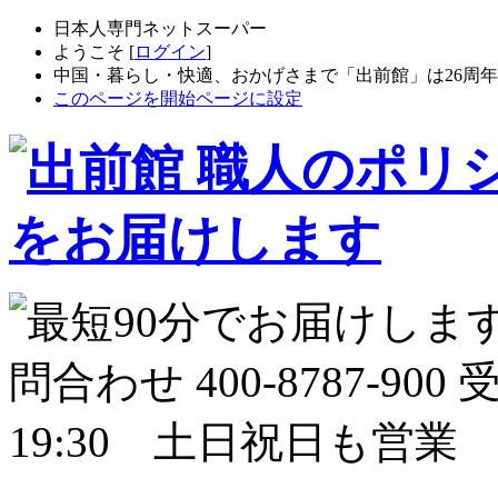
日本人専門ネットスーパー
ようこそ [
ログイン
]
中国・暮らし・快適、おかげさまで「出前館」は26周
このページを開始ページに設定