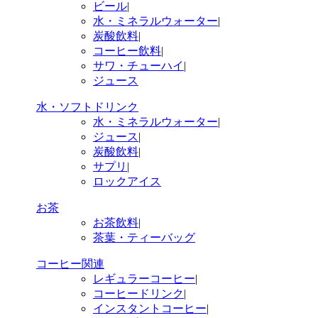
ビール
|
水・ミネラルウォーター
|
炭酸飲料
|
コーヒー飲料
|
サワ・チューハイ
|
ジュース
水・ソフトドリンク
水・ミネラルウォーター
|
ジュース
|
炭酸飲料
|
サプリ
|
ロックアイス
お茶
お茶飲料
|
茶葉・ティーバッグ
コーヒー関連
レギュラーコーヒー
|
コーヒードリンク
|
インスタントコーヒー
|