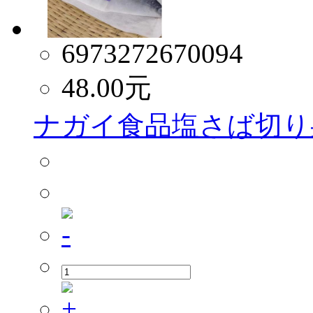
6973272670094
48.00
元
ナガイ食品塩さば切り身 