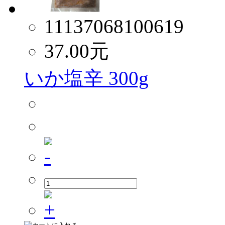
11137068100619
37.00
元
いか塩辛 300g