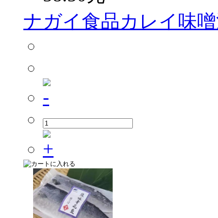
ナガイ食品カレイ味噌漬け