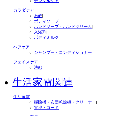
デンタルケア
カラダケア
石鹸
|
ボディソープ
|
ハンドソープ・ハンドクリーム
|
入浴剤
|
ボディミルク
ヘアケア
シャンプー・コンディショナー
フェイスケア
洗顔
生活家電関連
生活家電
掃除機・布団乾燥機・クリーナー
|
電池・コード