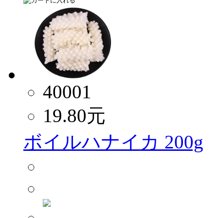
40001
19.80
元
ボイルハナイカ 200g