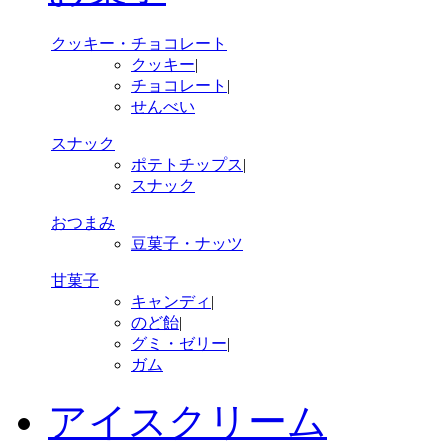
クッキー・チョコレート
クッキー
|
チョコレート
|
せんべい
スナック
ポテトチップス
|
スナック
おつまみ
豆菓子・ナッツ
甘菓子
キャンディ
|
のど飴
|
グミ・ゼリー
|
ガム
アイスクリーム