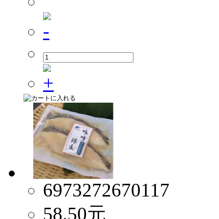
6973272670117
58.50
元