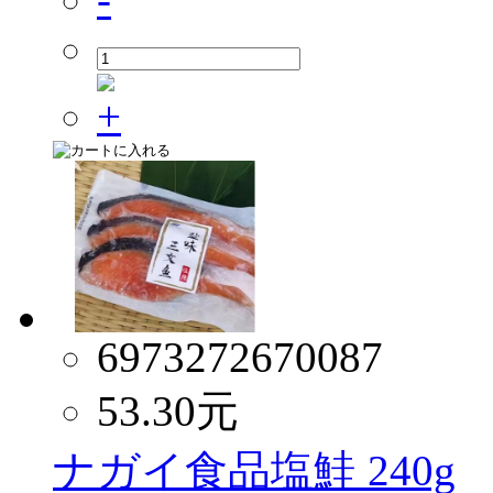
6973272670087
53.30
元
ナガイ食品塩鮭 240g