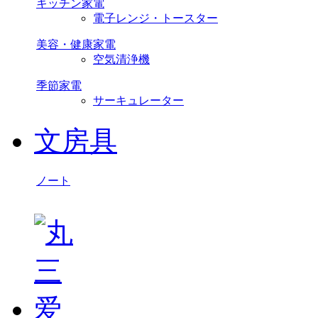
キッチン家電
電子レンジ・トースター
美容・健康家電
空気清浄機
季節家電
サーキュレーター
文房具
ノート