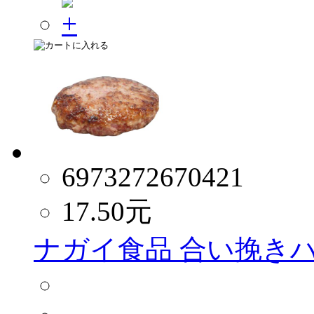
6973272670421
17.50
元
ナガイ食品 合い挽きハン