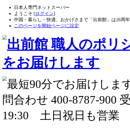
日本人専門ネットスーパー
ようこそ [
ログイン
]
中国・暮らし・快適、おかげさまで「出前館」は26周
このページを開始ページに設定