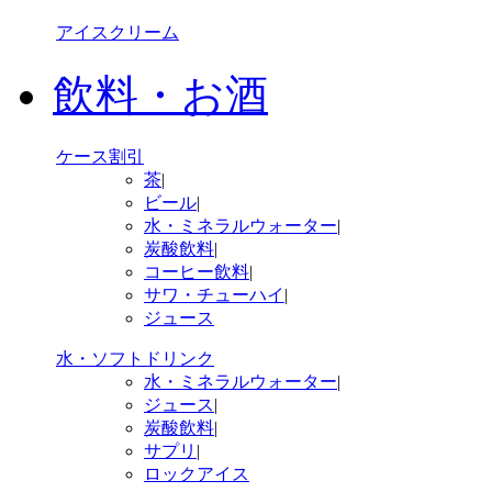
アイスクリーム
飲料・お酒
ケース割引
茶
|
ビール
|
水・ミネラルウォーター
|
炭酸飲料
|
コーヒー飲料
|
サワ・チューハイ
|
ジュース
水・ソフトドリンク
水・ミネラルウォーター
|
ジュース
|
炭酸飲料
|
サプリ
|
ロックアイス