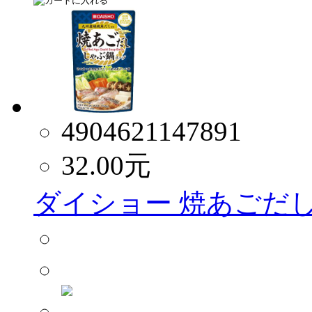
4904621147891
32.00
元
ダイショー 焼あごだし