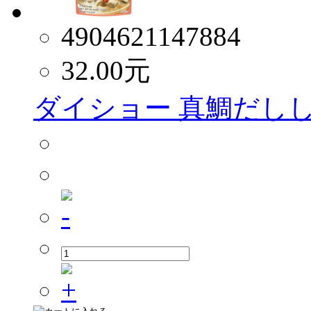
4904621147884
32.00
元
ダイショー 真鯛だしし