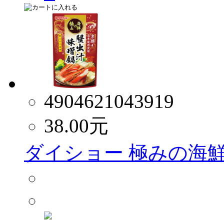
4904621043919
38.00
元
ダイショー 極みの海鮮