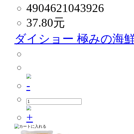
4904621043926
37.80
元
ダイショー 極みの海鮮