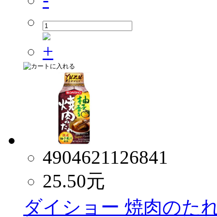
4904621126841
25.50
元
ダイショー 焼肉のたれ 