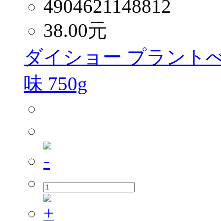
4904621148812
38.00
元
ダイショー プラント
味 750g