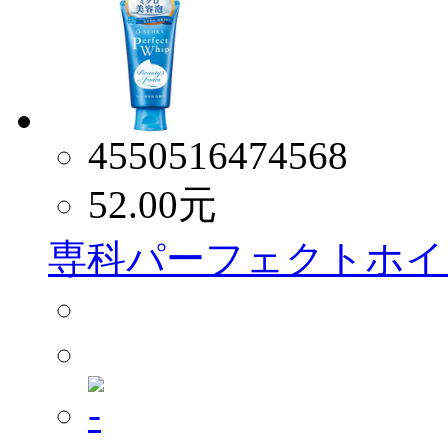
4550516474568
52.00
元
専科パーフェクトホイッ