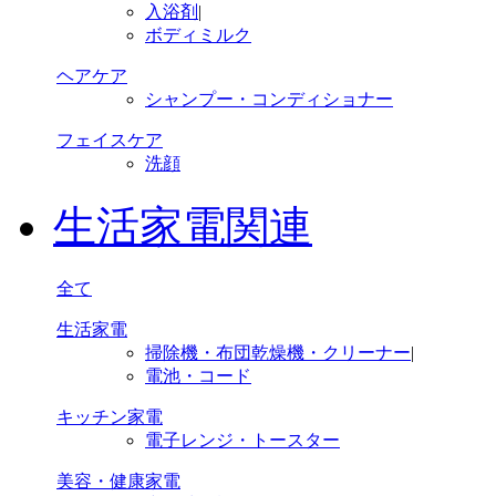
入浴剤
|
ボディミルク
ヘアケア
シャンプー・コンディショナー
フェイスケア
洗顔
生活家電関連
全て
生活家電
掃除機・布団乾燥機・クリーナー
|
電池・コード
キッチン家電
電子レンジ・トースター
美容・健康家電