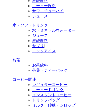
炭酸飲料
|
コーヒー飲料
|
サワ・チューハイ
|
ジュース
水・ソフトドリンク
水・ミネラルウォーター
|
ジュース
|
炭酸飲料
|
サプリ
|
ロックアイス
お茶
お茶飲料
|
茶葉・ティーバッグ
コーヒー関連
レギュラーコーヒー
|
コーヒードリンク
|
インスタントコーヒー
|
ドリップバッグ
|
ミルク・砂糖・シロップ