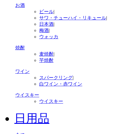
お酒
ビール
|
サワ・チューハイ・リキュール
|
日本酒
|
梅酒
|
ウォッカ
焼酎
麦焼酎
|
芋焼酎
ワイン
スパークリング
|
白ワイン・赤ワイン
ウイスキー
ウイスキー
日用品