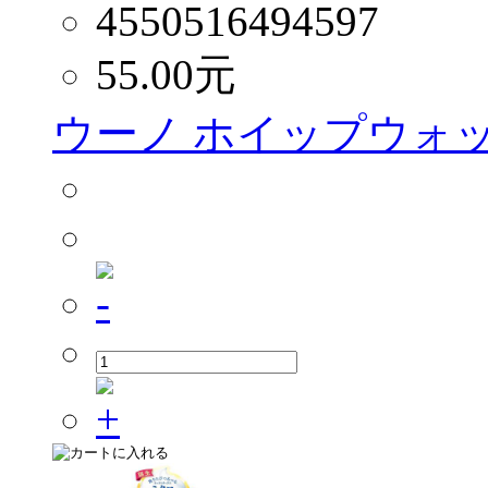
4550516494597
55.00
元
ウーノ ホイップウォッ