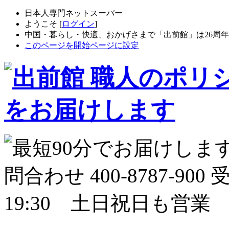
日本人専門ネットスーパー
ようこそ [
ログイン
]
中国・暮らし・快適、おかげさまで「出前館」は26周
このページを開始ページに設定