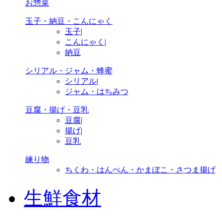
お惣菜
玉子・納豆・こんにゃく
玉子
|
こんにゃく
|
納豆
シリアル・ジャム・蜂蜜
シリアル
|
ジャム・はちみつ
豆腐・揚げ・豆乳
豆腐
|
揚げ
|
豆乳
練り物
ちくわ・はんぺん・かまぼこ・さつま揚げ
生鮮食材