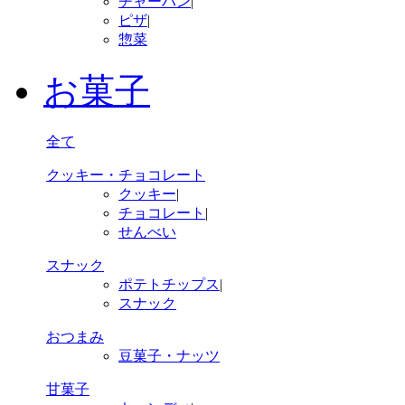
チャーハン
|
ピザ
|
惣菜
お菓子
全て
クッキー・チョコレート
クッキー
|
チョコレート
|
せんべい
スナック
ポテトチップス
|
スナック
おつまみ
豆菓子・ナッツ
甘菓子