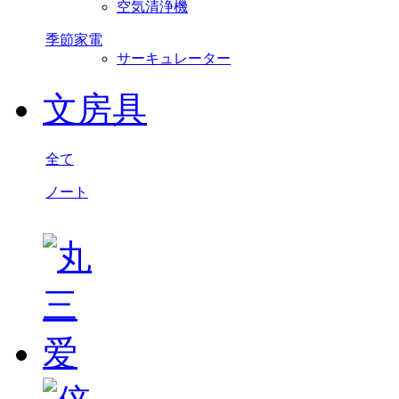
空気清浄機
季節家電
サーキュレーター
文房具
全て
ノート