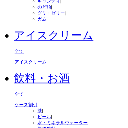
キャンディ
|
のど飴
|
グミ・ゼリー
|
ガム
アイスクリーム
全て
アイスクリーム
飲料・お酒
全て
ケース割引
茶
|
ビール
|
水・ミネラルウォーター
|