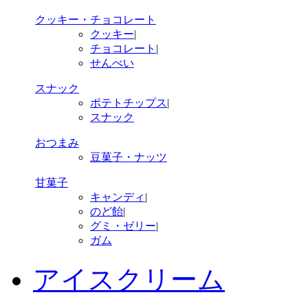
クッキー・チョコレート
クッキー
|
チョコレート
|
せんべい
スナック
ポテトチップス
|
スナック
おつまみ
豆菓子・ナッツ
甘菓子
キャンディ
|
のど飴
|
グミ・ゼリー
|
ガム
アイスクリーム