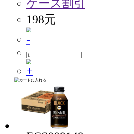
ケース割引
198元