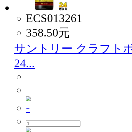
ECS013261
358.50
元
サントリー クラフトボス
24...