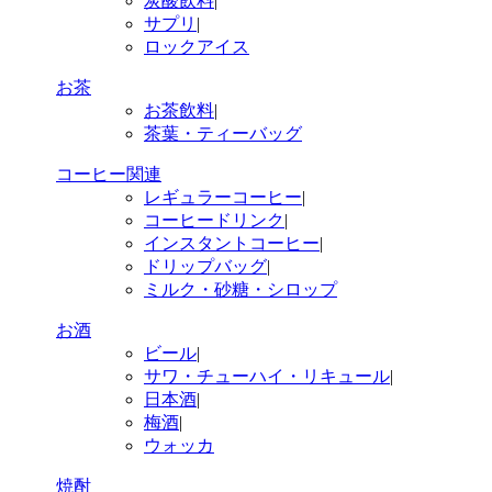
炭酸飲料
|
サプリ
|
ロックアイス
お茶
お茶飲料
|
茶葉・ティーバッグ
コーヒー関連
レギュラーコーヒー
|
コーヒードリンク
|
インスタントコーヒー
|
ドリップバッグ
|
ミルク・砂糖・シロップ
お酒
ビール
|
サワ・チューハイ・リキュール
|
日本酒
|
梅酒
|
ウォッカ
焼酎