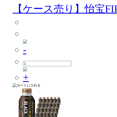
【ケース売り】怡宝FIRE