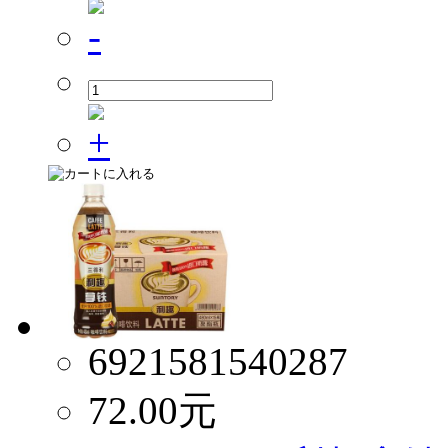
6921581540287
72.00
元