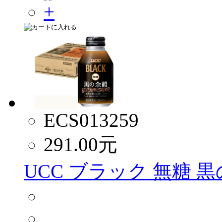
ECS013259
291.00
元
UCC ブラック 無糖 黒の余韻