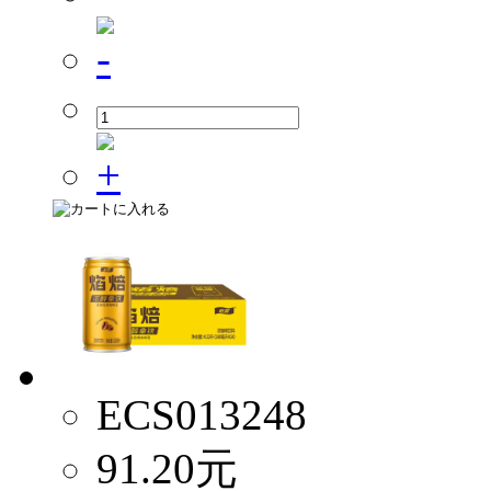
ECS013248
91.20
元