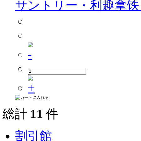
サントリー・利趣拿铁 48
総計
11
件
割引館