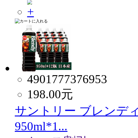
4901777376953
198.00
元
サントリー ブレンディ
950ml*1...