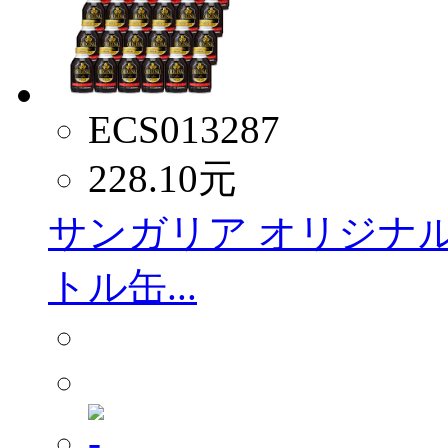
ECS013287
228.10
元
サンガリア オリジナル
トル缶...