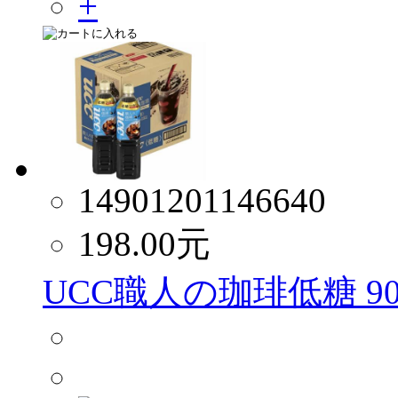
14901201146640
198.00
元
UCC職人の珈琲低糖 900