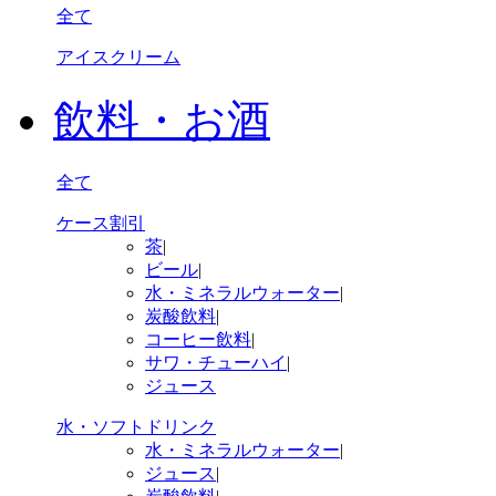
全て
アイスクリーム
飲料・お酒
全て
ケース割引
茶
|
ビール
|
水・ミネラルウォーター
|
炭酸飲料
|
コーヒー飲料
|
サワ・チューハイ
|
ジュース
水・ソフトドリンク
水・ミネラルウォーター
|
ジュース
|