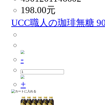
198.00
元
UCC職人の珈琲無糖 90