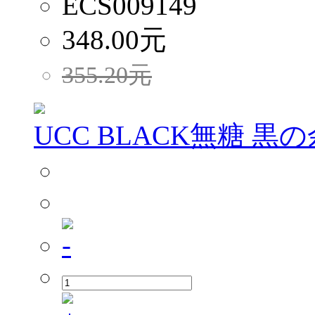
ECS009149
348.00
元
355.20
元
UCC BLACK無糖 黒の余