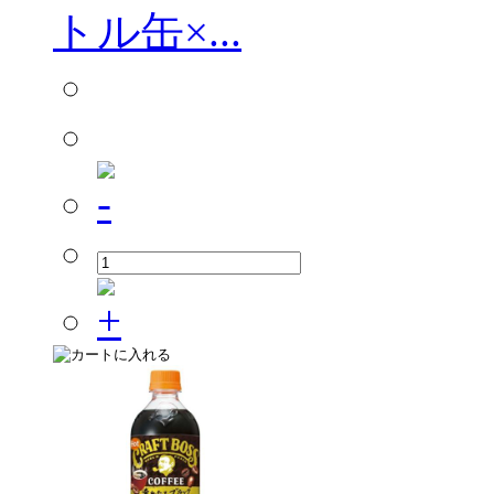
トル缶×...