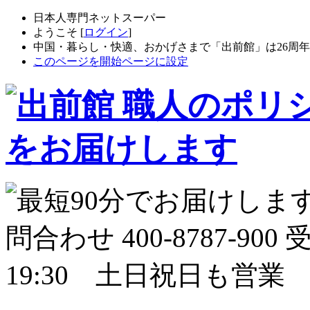
日本人専門ネットスーパー
ようこそ [
ログイン
]
中国・暮らし・快適、おかげさまで「出前館」は26周
このページを開始ページに設定