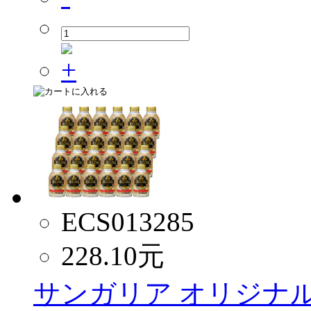
ECS013285
228.10
元
サンガリア オリジナル