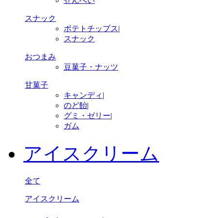
せんべい
スナック
ポテトチップス
|
スナック
おつまみ
豆菓子・ナッツ
甘菓子
キャンディ
|
のど飴
|
グミ・ゼリー
|
ガム
アイスクリーム
全て
アイスクリーム