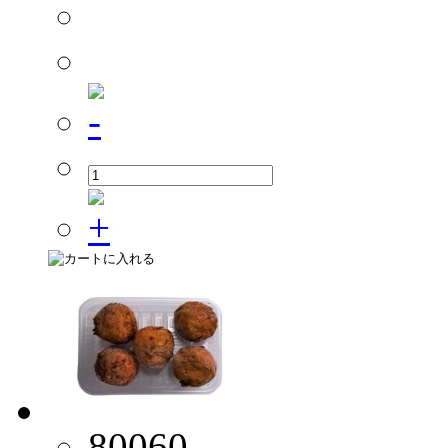
80060