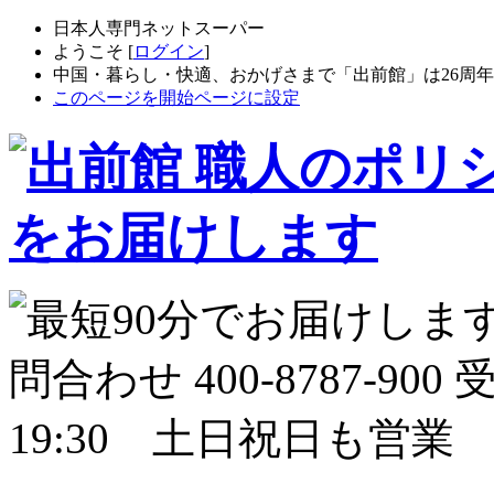
日本人専門ネットスーパー
ようこそ [
ログイン
]
中国・暮らし・快適、おかげさまで「出前館」は26周
このページを開始ページに設定