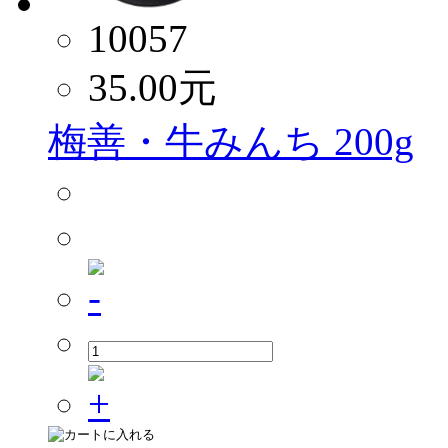
10057
35.00
元
梅善・牛みんち 200g