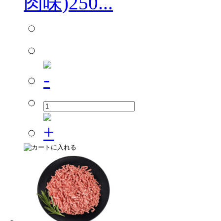
肉味)250...