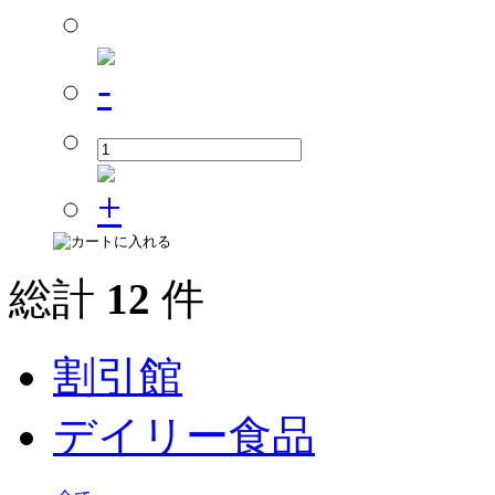
総計
12
件
割引館
デイリー食品