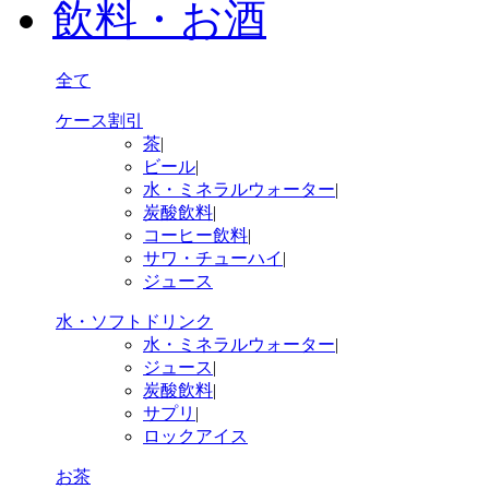
飲料・お酒
全て
ケース割引
茶
|
ビール
|
水・ミネラルウォーター
|
炭酸飲料
|
コーヒー飲料
|
サワ・チューハイ
|
ジュース
水・ソフトドリンク
水・ミネラルウォーター
|
ジュース
|
炭酸飲料
|
サプリ
|
ロックアイス
お茶