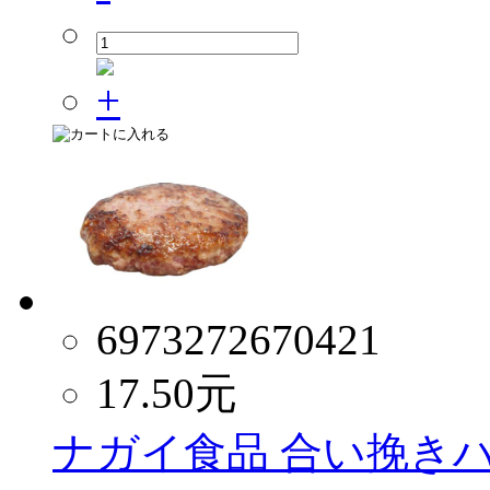
6973272670421
17.50
元
ナガイ食品 合い挽きハン