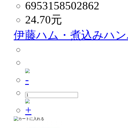
6953158502862
24.70
元
伊藤ハム・煮込みハンバ