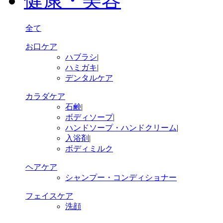
健康・美容
全て
お口ケア
ハブラシ
|
ハミガキ
|
デンタルケア
カラダケア
石鹸
|
ボディソープ
|
ハンドソープ・ハンドクリーム
|
入浴剤
|
ボディミルク
ヘアケア
シャンプー・コンディショナー
フェイスケア
洗顔