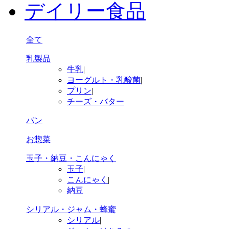
デイリー食品
全て
乳製品
牛乳
|
ヨーグルト・乳酸菌
|
プリン
|
チーズ・バター
パン
お惣菜
玉子・納豆・こんにゃく
玉子
|
こんにゃく
|
納豆
シリアル・ジャム・蜂蜜
シリアル
|