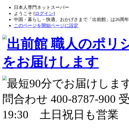
日本人専門ネットスーパー
ようこそ [
ログイン
]
中国・暮らし・快適、おかげさまで「出前館」は26周
このページを開始ページに設定