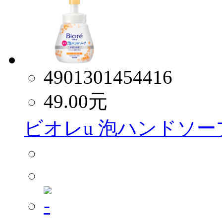
4901301454416
49.00
元
ビオレu 泡ハンドソープ