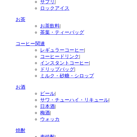
サプリ
|
ロックアイス
お茶
お茶飲料
|
茶葉・ティーバッグ
コーヒー関連
レギュラーコーヒー
|
コーヒードリンク
|
インスタントコーヒー
|
ドリップバッグ
|
ミルク・砂糖・シロップ
お酒
ビール
|
サワ・チューハイ・リキュール
|
日本酒
|
梅酒
|
ウォッカ
焼酎
麦焼酎
|