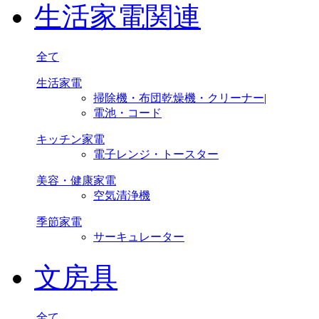
生活家電関連
全て
生活家電
掃除機・布団乾燥機・クリーナー
|
電池・コード
キッチン家電
電子レンジ・トースター
美容・健康家電
空気清浄機
季節家電
サーキュレーター
文房具
全て