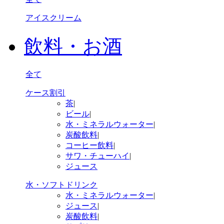
アイスクリーム
飲料・お酒
全て
ケース割引
茶
|
ビール
|
水・ミネラルウォーター
|
炭酸飲料
|
コーヒー飲料
|
サワ・チューハイ
|
ジュース
水・ソフトドリンク
水・ミネラルウォーター
|
ジュース
|
炭酸飲料
|