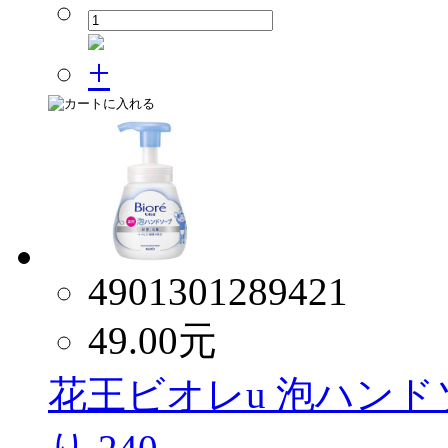
4901301289421
49.00
元
花王ビオレu 泡ハン