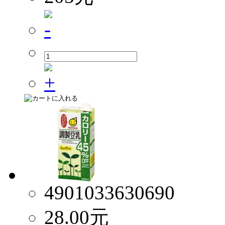
4901033630690
28.00
元