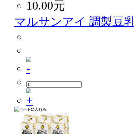
10.00
元
マルサンアイ 調製豆乳 2