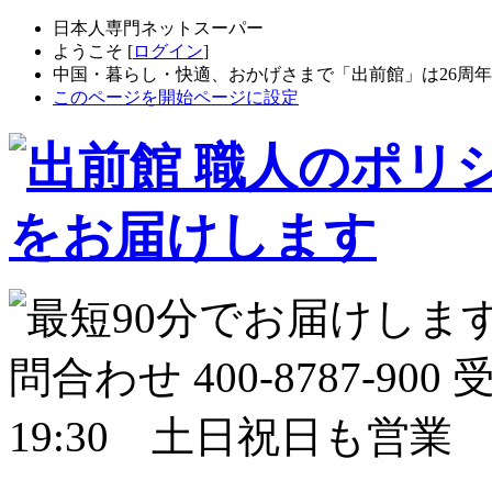
日本人専門ネットスーパー
ようこそ [
ログイン
]
中国・暮らし・快適、おかげさまで「出前館」は26周
このページを開始ページに設定