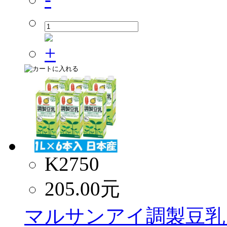
K2750
205.00
元
マルサンアイ調製豆乳 1