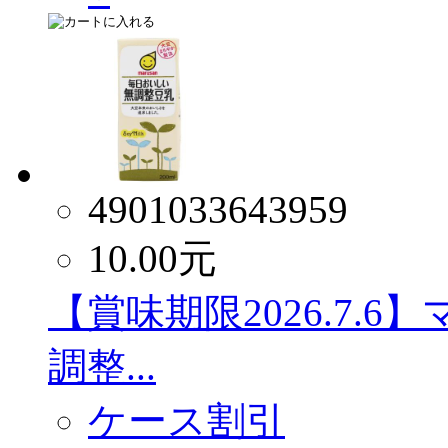
4901033643959
10.00
元
【賞味期限2026.7.
調整...
ケース割引