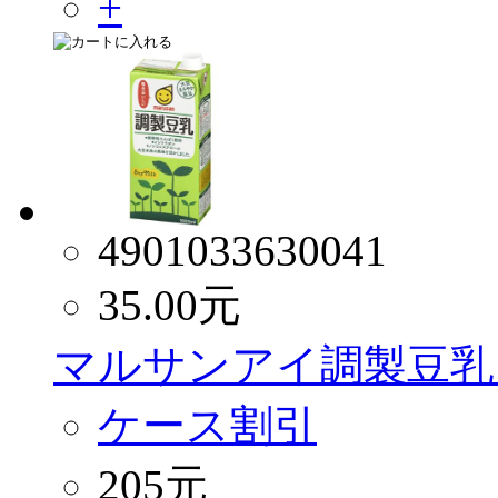
4901033630041
35.00
元
マルサンアイ調製豆乳 
ケース割引
205元