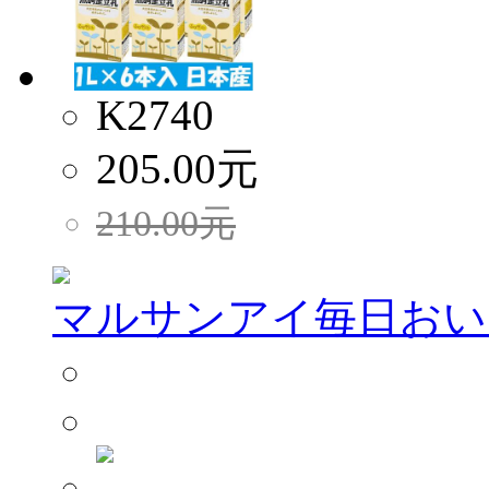
K2740
205.00
元
210.00
元
マルサンアイ毎日おいし