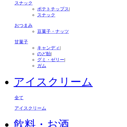
スナック
ポテトチップス
|
スナック
おつまみ
豆菓子・ナッツ
甘菓子
キャンディ
|
のど飴
|
グミ・ゼリー
|
ガム
アイスクリーム
全て
アイスクリーム
飲料・お酒