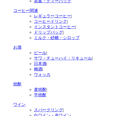
茶葉・ティーバッグ
コーヒー関連
レギュラーコーヒー
|
コーヒードリンク
|
インスタントコーヒー
|
ドリップバッグ
|
ミルク・砂糖・シロップ
お酒
ビール
|
サワ・チューハイ・リキュール
|
日本酒
|
梅酒
|
ウォッカ
焼酎
麦焼酎
|
芋焼酎
ワイン
スパークリング
|
白ワイン・赤ワイン