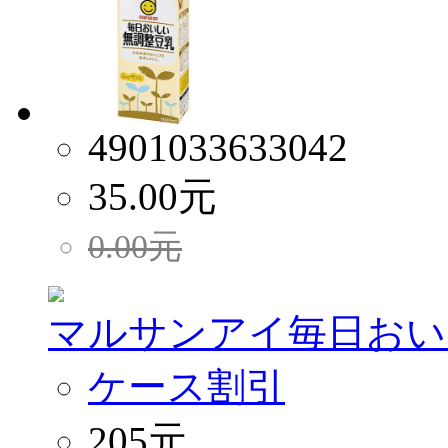
4901033633042
35.00
元
0.00
元
マルサンアイ毎日おいし
ケース割引
205元