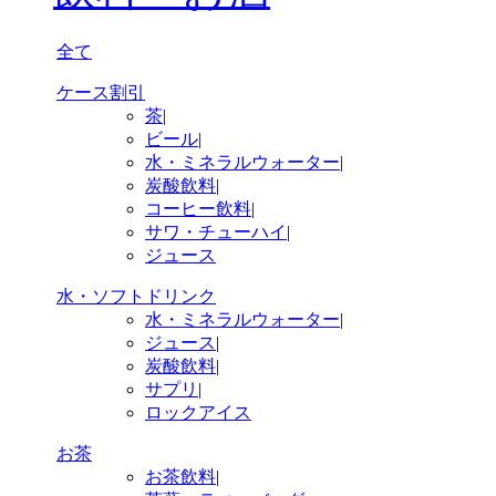
全て
ケース割引
茶
|
ビール
|
水・ミネラルウォーター
|
炭酸飲料
|
コーヒー飲料
|
サワ・チューハイ
|
ジュース
水・ソフトドリンク
水・ミネラルウォーター
|
ジュース
|
炭酸飲料
|
サプリ
|
ロックアイス
お茶
お茶飲料
|