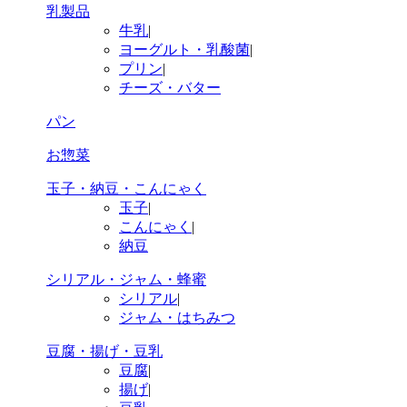
乳製品
牛乳
|
ヨーグルト・乳酸菌
|
プリン
|
チーズ・バター
パン
お惣菜
玉子・納豆・こんにゃく
玉子
|
こんにゃく
|
納豆
シリアル・ジャム・蜂蜜
シリアル
|
ジャム・はちみつ
豆腐・揚げ・豆乳
豆腐
|
揚げ
|