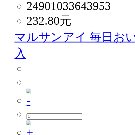
24901033643953
232.80
元
マルサンアイ 毎日おいし
入