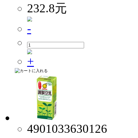
232.8元
4901033630126