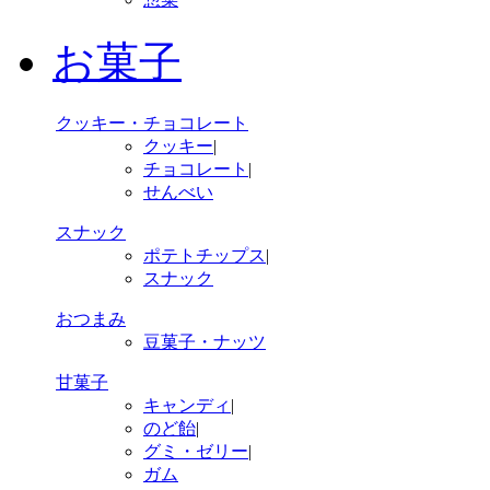
お菓子
クッキー・チョコレート
クッキー
|
チョコレート
|
せんべい
スナック
ポテトチップス
|
スナック
おつまみ
豆菓子・ナッツ
甘菓子
キャンディ
|
のど飴
|
グミ・ゼリー
|
ガム