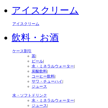
アイスクリーム
アイスクリーム
飲料・お酒
ケース割引
茶
|
ビール
|
水・ミネラルウォーター
|
炭酸飲料
|
コーヒー飲料
|
サワ・チューハイ
|
ジュース
水・ソフトドリンク
水・ミネラルウォーター
|
ジュース
|