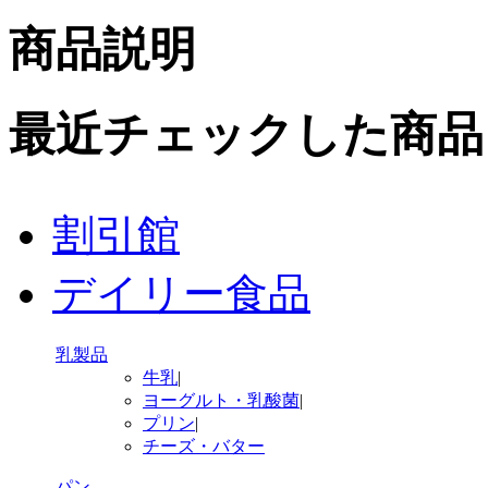
商品説明
最近チェックした商品
割引館
デイリー食品
乳製品
牛乳
|
ヨーグルト・乳酸菌
|
プリン
|
チーズ・バター
パン