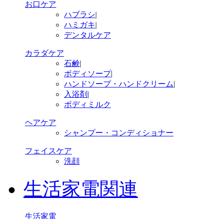
お口ケア
ハブラシ
|
ハミガキ
|
デンタルケア
カラダケア
石鹸
|
ボディソープ
|
ハンドソープ・ハンドクリーム
|
入浴剤
|
ボディミルク
ヘアケア
シャンプー・コンディショナー
フェイスケア
洗顔
生活家電関連
生活家電