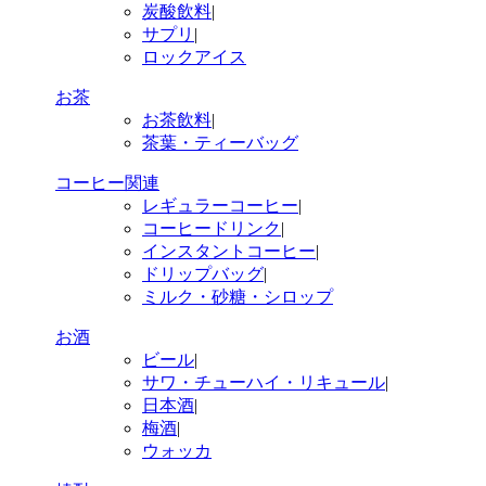
炭酸飲料
|
サプリ
|
ロックアイス
お茶
お茶飲料
|
茶葉・ティーバッグ
コーヒー関連
レギュラーコーヒー
|
コーヒードリンク
|
インスタントコーヒー
|
ドリップバッグ
|
ミルク・砂糖・シロップ
お酒
ビール
|
サワ・チューハイ・リキュール
|
日本酒
|
梅酒
|
ウォッカ