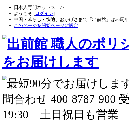
日本人専門ネットスーパー
ようこそ [
ログイン
]
中国・暮らし・快適、おかげさまで「出前館」は26周
このページを開始ページに設定