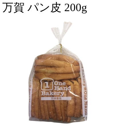
万賀 パン皮 200g