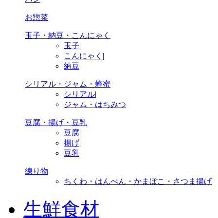
お惣菜
玉子・納豆・こんにゃく
玉子
|
こんにゃく
|
納豆
シリアル・ジャム・蜂蜜
シリアル
|
ジャム・はちみつ
豆腐・揚げ・豆乳
豆腐
|
揚げ
|
豆乳
練り物
ちくわ・はんぺん・かまぼこ・さつま揚げ
生鮮食材