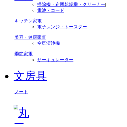
掃除機・布団乾燥機・クリーナー
|
電池・コード
キッチン家電
電子レンジ・トースター
美容・健康家電
空気清浄機
季節家電
サーキュレーター
文房具
ノート