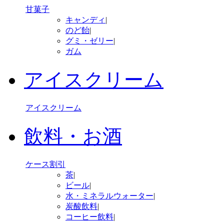
甘菓子
キャンディ
|
のど飴
|
グミ・ゼリー
|
ガム
アイスクリーム
アイスクリーム
飲料・お酒
ケース割引
茶
|
ビール
|
水・ミネラルウォーター
|
炭酸飲料
|
コーヒー飲料
|