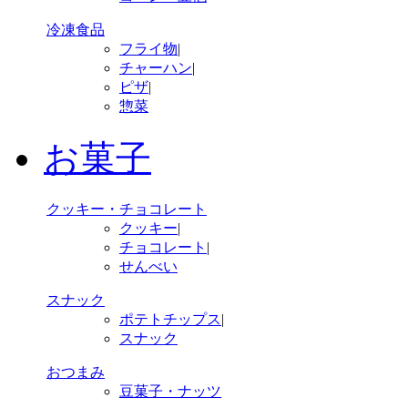
冷凍食品
フライ物
|
チャーハン
|
ピザ
|
惣菜
お菓子
クッキー・チョコレート
クッキー
|
チョコレート
|
せんべい
スナック
ポテトチップス
|
スナック
おつまみ
豆菓子・ナッツ