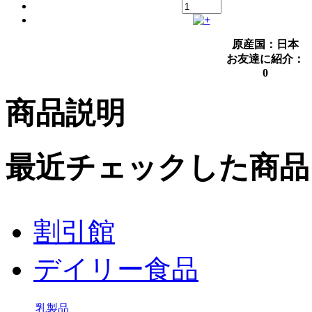
原産国：日本
お友達に紹介：
0
商品説明
最近チェックした商品
割引館
デイリー食品
乳製品