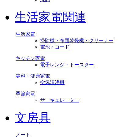
生活家電関連
生活家電
掃除機・布団乾燥機・クリーナー
|
電池・コード
キッチン家電
電子レンジ・トースター
美容・健康家電
空気清浄機
季節家電
サーキュレーター
文房具
ノート