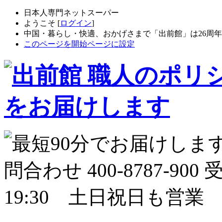
日本人専門ネットスーパー
ようこそ [
ログイン
]
中国・暮らし・快適、おかげさまで「出前館」は26周
このページを開始ページに設定