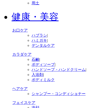
用土
健康・美容
お口ケア
ハブラシ
|
ハミガキ
|
デンタルケア
カラダケア
石鹸
|
ボディソープ
|
ハンドソープ・ハンドクリーム
|
入浴剤
|
ボディミルク
ヘアケア
シャンプー・コンディショナー
フェイスケア
洗顔