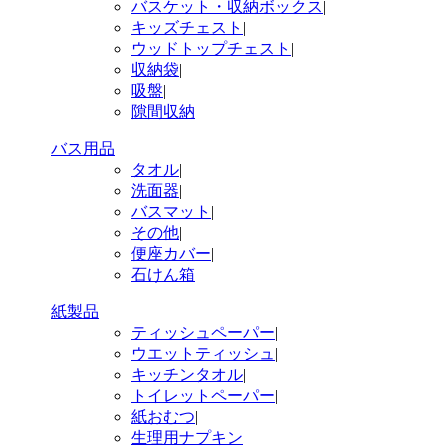
バスケット・収納ボックス
|
キッズチェスト
|
ウッドトップチェスト
|
収納袋
|
吸盤
|
隙間収納
バス用品
タオル
|
洗面器
|
バスマット
|
その他
|
便座カバー
|
石けん箱
紙製品
ティッシュペーパー
|
ウエットティッシュ
|
キッチンタオル
|
トイレットペーパー
|
紙おむつ
|
生理用ナプキン