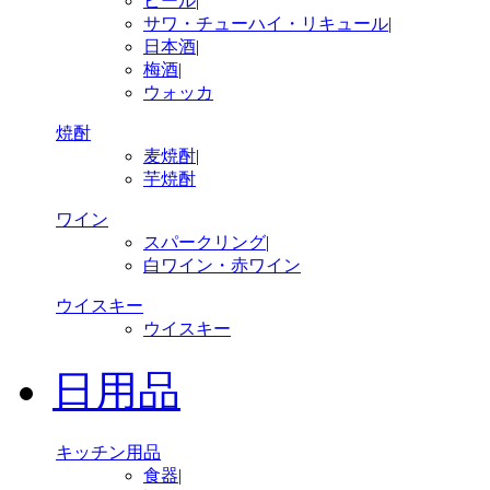
ビール
|
サワ・チューハイ・リキュール
|
日本酒
|
梅酒
|
ウォッカ
焼酎
麦焼酎
|
芋焼酎
ワイン
スパークリング
|
白ワイン・赤ワイン
ウイスキー
ウイスキー
日用品
キッチン用品
食器
|