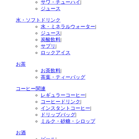
サワ・チューハイ
|
ジュース
水・ソフトドリンク
水・ミネラルウォーター
|
ジュース
|
炭酸飲料
|
サプリ
|
ロックアイス
お茶
お茶飲料
|
茶葉・ティーバッグ
コーヒー関連
レギュラーコーヒー
|
コーヒードリンク
|
インスタントコーヒー
|
ドリップバッグ
|
ミルク・砂糖・シロップ
お酒