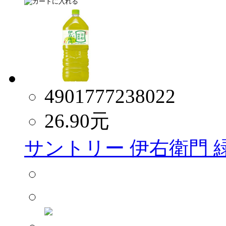
4901777238022
26.90
元
サントリー 伊右衛門 緑