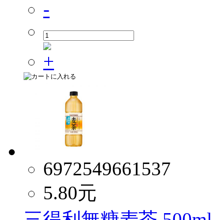
6972549661537
5.80
元
三得利無糖麦茶 500ml