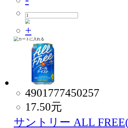
4901777450257
17.50
元
サントリー ALL FR