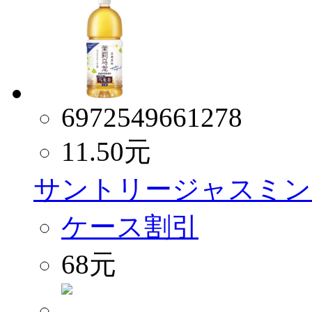
6972549661278
11.50
元
サントリージャスミンウ
ケース割引
68元