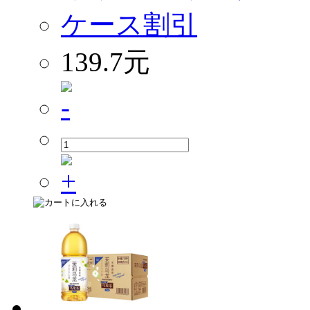
ケース割引
139.7元