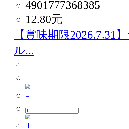
4901777368385
12.80
元
【賞味期限2026.7.
ル...