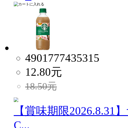
4901777435315
12.80
元
18.50
元
【賞味期限2026.8.
C...