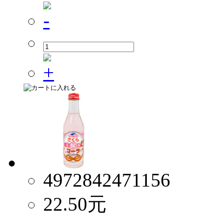
4972842471156
22.50
元