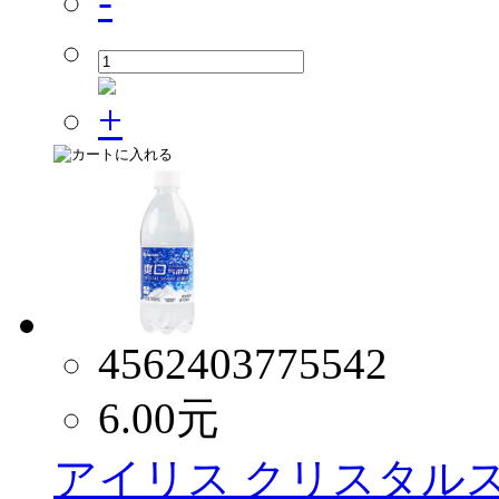
4562403775542
6.00
元
アイリス クリスタルスパ