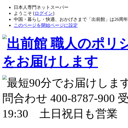
日本人専門ネットスーパー
ようこそ [
ログイン
]
中国・暮らし・快適、おかげさまで「出前館」は26周
このページを開始ページに設定