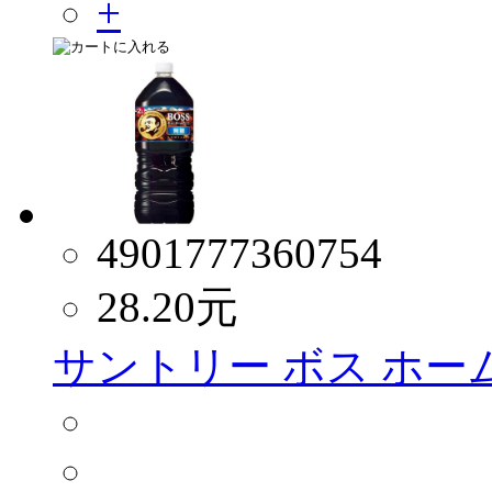
4901777360754
28.20
元
サントリー ボス ホーム