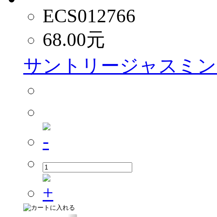
ECS012766
68.00
元
サントリージャスミンウー