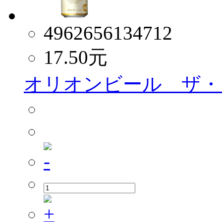
4962656134712
17.50
元
オリオンビール ザ・ド