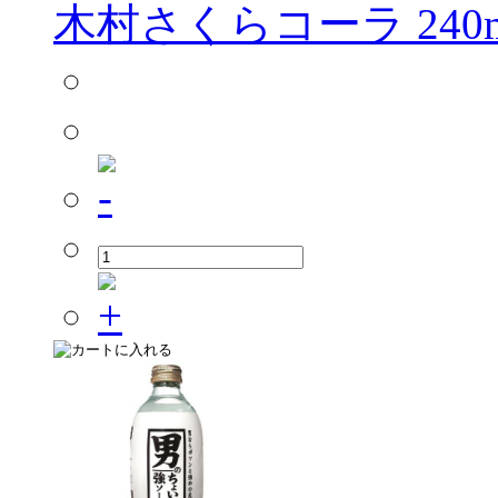
木村さくらコーラ 240m