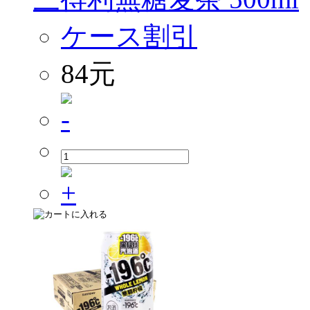
ケース割引
84元