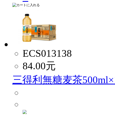
ECS013138
84.00
元
三得利無糖麦茶500ml